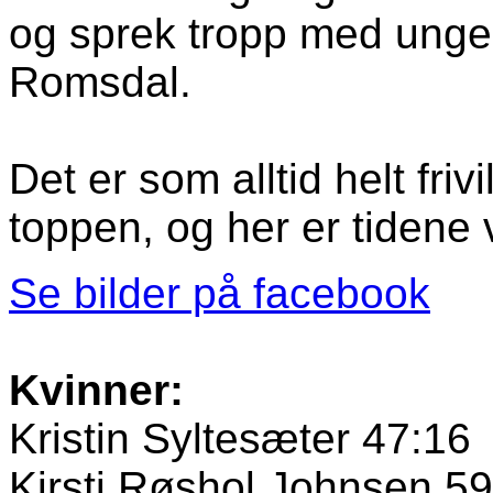
og sprek tropp med unge
Romsdal.
Det er som alltid helt frivi
toppen, og her er tidene
Se bilder på facebook
Kvinner:
Kristin Syltesæter 47:16
Kirsti Røshol Johnsen 5