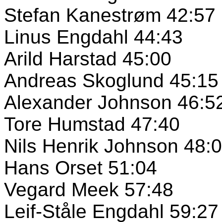
Stefan Kanestrøm 42:57
Linus Engdahl 44:43
Arild Harstad 45:00
Andreas Skoglund 45:15
Alexander Johnson 46:5
Tore Humstad 47:40
Nils Henrik Johnson 48:
Hans Orset 51:04
Vegard Meek 57:48
Leif-Ståle Engdahl 59:27