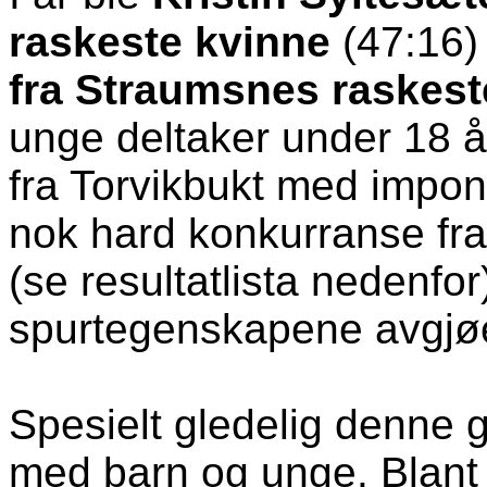
raskeste kvinne
(47:16)
fra Straumsnes raskes
unge deltaker under 18 å
fra Torvikbukt med impon
nok hard konkurranse fra
(se resultatlista nedenfor
spurtegenskapene avgj
Spesielt gledelig denne 
med barn og unge. Blant 