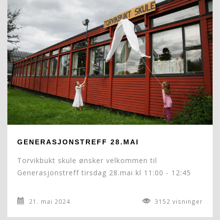
GENERASJONSTREFF 28.MAI
Torvikbukt skule ønsker velkommen til
Generasjonstreff tirsdag 28.mai kl 11:00 - 12:45
21. mai 2024
3152 visninger