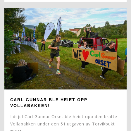
CARL GUNNAR BLE HEIET OPP
VOLLABAKKEN!
Ildsjel Carl Gunnar Orset ble heiet opp den bratte
Vollabakken under den 51.utgaven av Torvikbukt