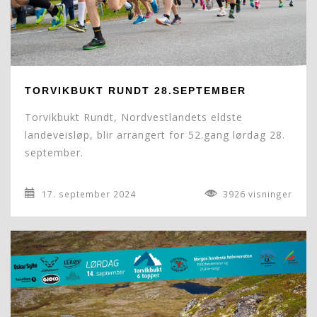
TORVIKBUKT RUNDT 28.SEPTEMBER
Torvikbukt Rundt, Nordvestlandets eldste
landeveisløp, blir arrangert for 52.gang lørdag 28.
september.
17. september 2024
3926 visninger