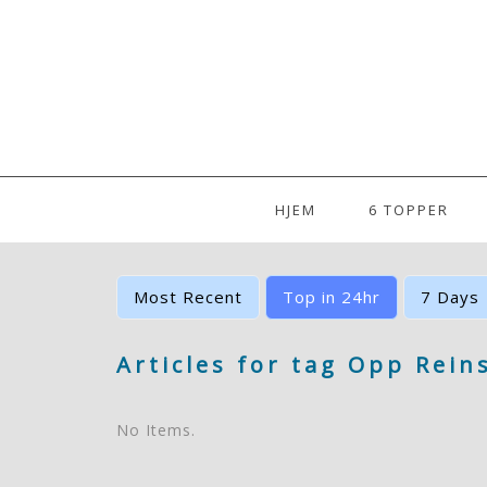
HJEM
6 TOPPER
Most Recent
Top in 24hr
7 Days
Articles for tag Opp Reins
No Items.