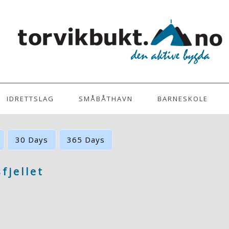
|
Login
IDRETTSLAG
SMÅBÅTHAVN
BARNESKOLE
30 Days
365 Days
fjellet