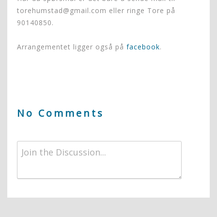
torehumstad@gmail.com eller ringe Tore på
90140850.
Arrangementet ligger også på
facebook
.
No Comments