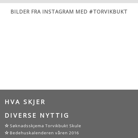
BILDER FRA INSTAGRAM MED #TORVIKBUKT
HVA SKJER
DIVERSE NYTTIG
Søknadsskjema Torvikbukt Skule
Bedehuskalenderen våren 2016