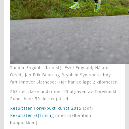
Sander Engdahl (fremst), Eskil Engdahl, Håkon
Orset, Jan Erik Buan og Brynhild Syntsnes i høy
fart innover Sletneset. Her har de løpt 2 kilometer.
263 deltakere under den 43.utgaven av Torvikbukt
Rundt hvor 59 deltok på tid.
Resultater Torvikbukt Rundt 2015
(pdf)
Resultater EQTiming
(med mellomtid i
hoppbakken)