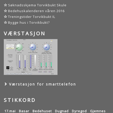
Søknadsskjema Torvikbukt Skule
Bedehuskalenderen våren 2016
Treningstider Torvikbukt IL
Bygge hus i Torvikbukt?
VÆRSTASJON
Værstasjon for smarttelefon
STIKKORD
17.mai
Basar
Bedehuset
Dugnad
Dyregod
Gjemnes